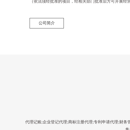
（依法须经批准的项目，经相关部门批准后方可开展经
公司简介
代理记账;企业登记代理;商标注册代理;专利申请代理;财
售