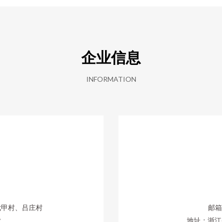
企业信息
INFORMATION
七甲村、吕庄村
邮箱：
业
地址：浙江